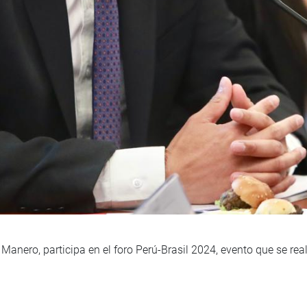
 Manero, participa en el foro Perú-Brasil 2024, evento que se rea