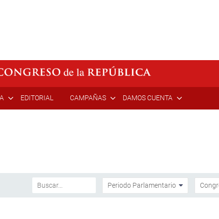
ÍA
EDITORIAL
CAMPAÑAS
DAMOS CUENTA