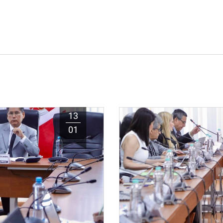
13
01