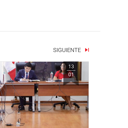
SIGUIENTE
13
01