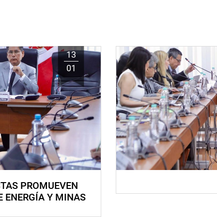
13
01
STAS PROMUEVEN
E ENERGÍA Y MINAS