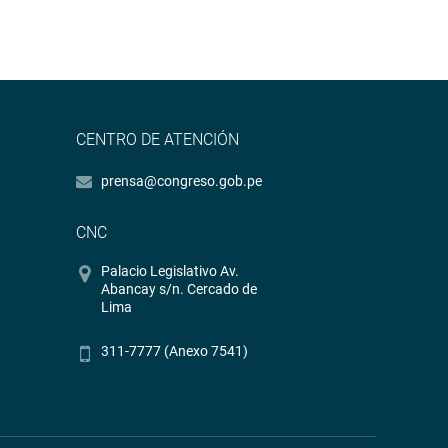
CENTRO DE ATENCIÓN
prensa@congreso.gob.pe
CNC
Palacio Legislativo Av.
Abancay s/n. Cercado de
Lima
311-7777 (Anexo 7541)