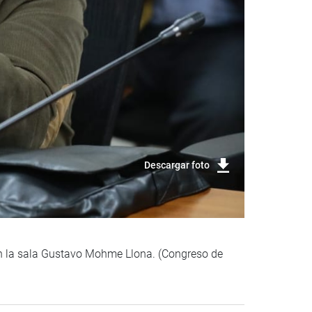
Descargar foto
 en la sala Gustavo Mohme Llona. (Congreso de