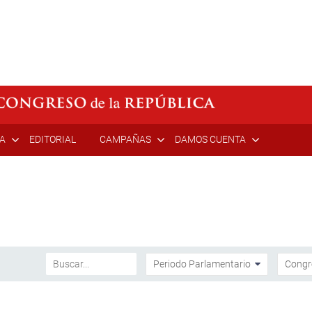
ÍA
EDITORIAL
CAMPAÑAS
DAMOS CUENTA