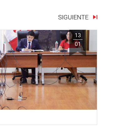
SIGUIENTE
13
01