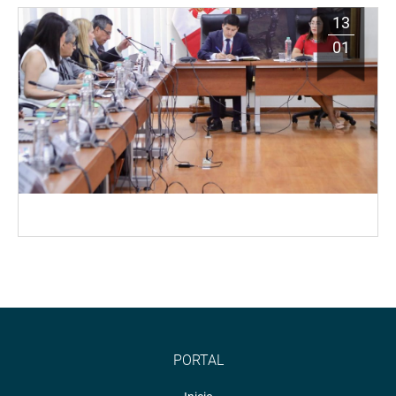
13
01
PORTAL