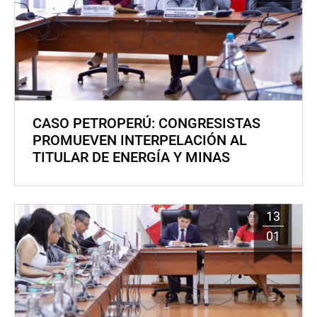
CASO PETROPERÚ: CONGRESISTAS
PROMUEVEN INTERPELACIÓN AL
TITULAR DE ENERGÍA Y MINAS
13
01