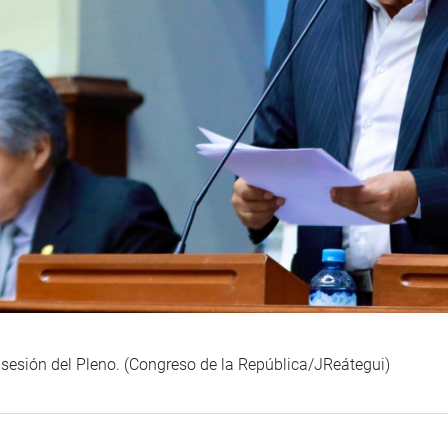
sesión del Pleno. (Congreso de la República/JReátegui)