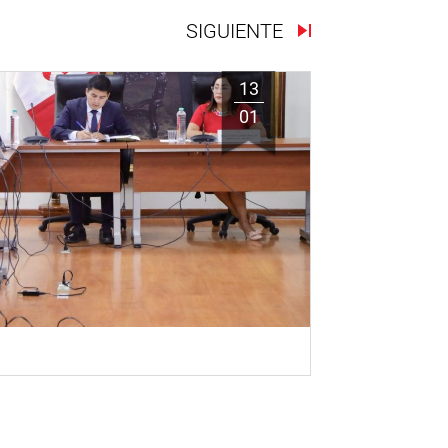
SIGUIENTE
13
01