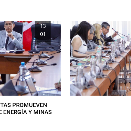
13
01
STAS PROMUEVEN
E ENERGÍA Y MINAS