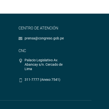
CENTRO DE ATENCIÓN
prensa@congreso.gob.pe
CNC
Palacio Legislativo Av.
Abancay s/n. Cercado de
Lima
311-7777 (Anexo 7541)