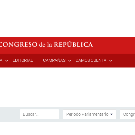
ÍA
EDITORIAL
CAMPAÑAS
DAMOS CUENTA