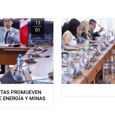
13
01
STAS PROMUEVEN
E ENERGÍA Y MINAS