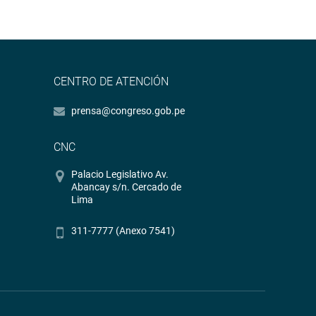
CENTRO DE ATENCIÓN
prensa@congreso.gob.pe
CNC
Palacio Legislativo Av.
Abancay s/n. Cercado de
Lima
311-7777 (Anexo 7541)