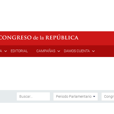
ÍA
EDITORIAL
CAMPAÑAS
DAMOS CUENTA