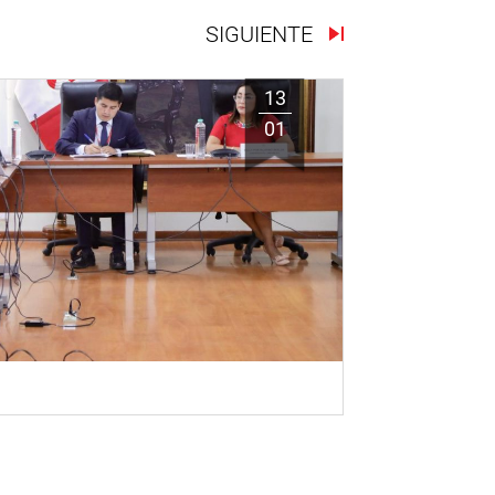
SIGUIENTE
13
01