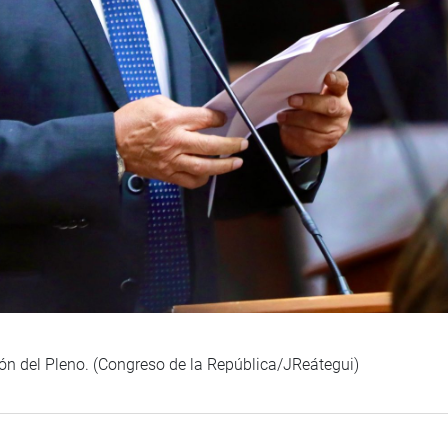
ión del Pleno. (Congreso de la República/JReátegui)