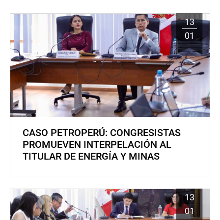
13
01
CASO PETROPERÚ: CONGRESISTAS
PROMUEVEN INTERPELACIÓN AL
TITULAR DE ENERGÍA Y MINAS
13
01