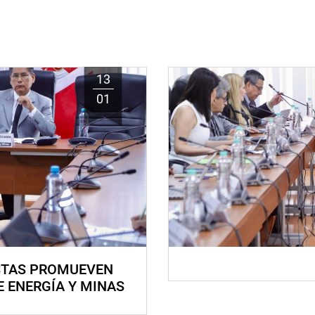
13
01
STAS PROMUEVEN
E ENERGÍA Y MINAS