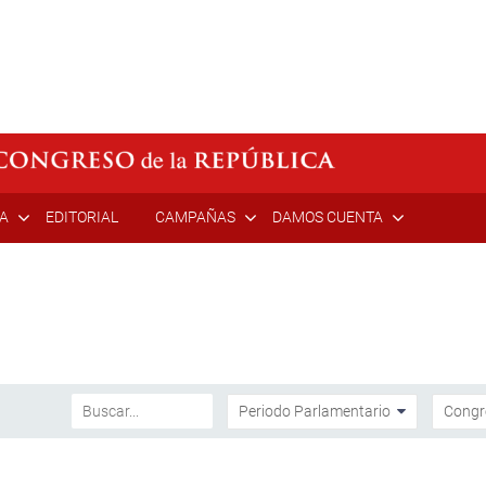
ÍA
EDITORIAL
CAMPAÑAS
DAMOS CUENTA