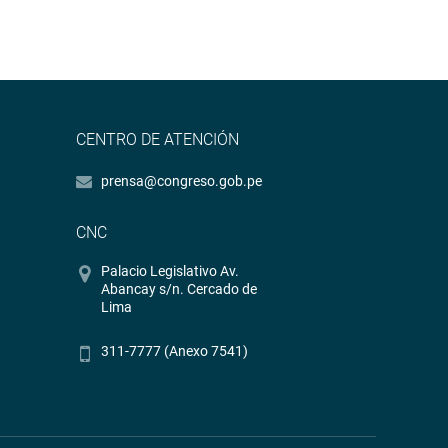
CENTRO DE ATENCIÓN
prensa@congreso.gob.pe
CNC
Palacio Legislativo Av.
Abancay s/n. Cercado de
Lima
311-7777 (Anexo 7541)