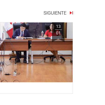
SIGUIENTE
13
01