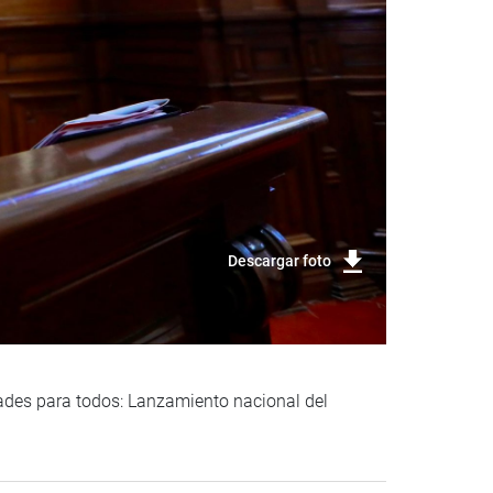
Descargar foto
ades para todos: Lanzamiento nacional del