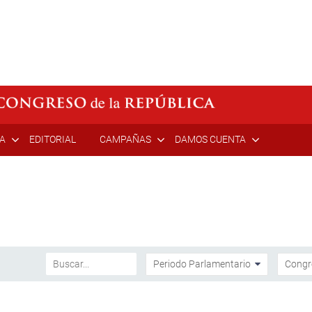
ÍA
EDITORIAL
CAMPAÑAS
DAMOS CUENTA