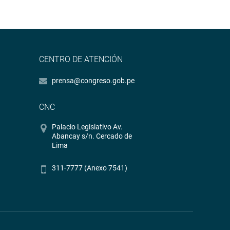
CENTRO DE ATENCIÓN
prensa@congreso.gob.pe
CNC
Palacio Legislativo Av.
Abancay s/n. Cercado de
Lima
311-7777 (Anexo 7541)