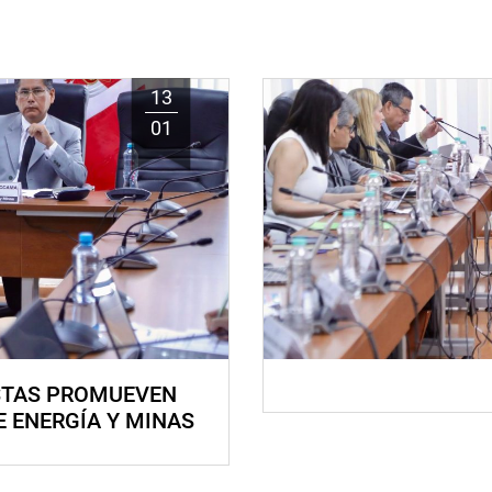
13
01
STAS PROMUEVEN
E ENERGÍA Y MINAS