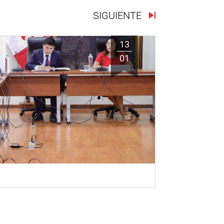
SIGUIENTE
13
01