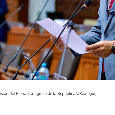
sesión del Pleno. (Congreso de la República/JReátegui)