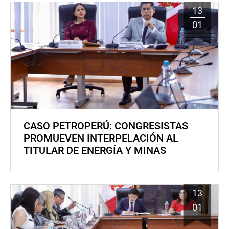
13
01
CASO PETROPERÚ: CONGRESISTAS
PROMUEVEN INTERPELACIÓN AL
TITULAR DE ENERGÍA Y MINAS
13
01