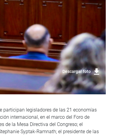
Descargar foto
e participan legisladores de las 21 economías
ión internacional, en el marco del Foro de
s de la Mesa Directiva del Congreso; el
 Stephanie Syptak-Ramnath; el presidente de las