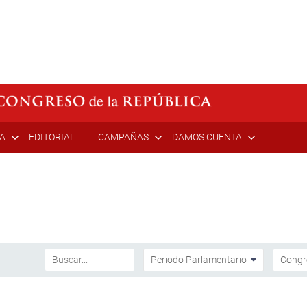
ÍA
EDITORIAL
CAMPAÑAS
DAMOS CUENTA