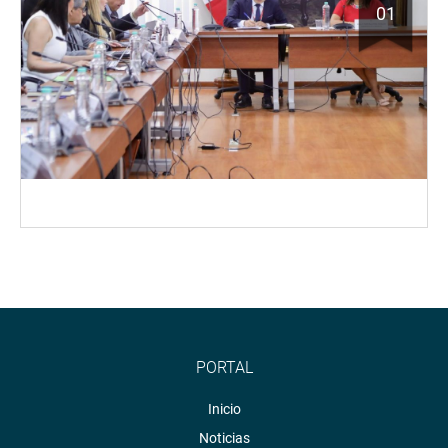
01
PORTAL
Inicio
Noticias