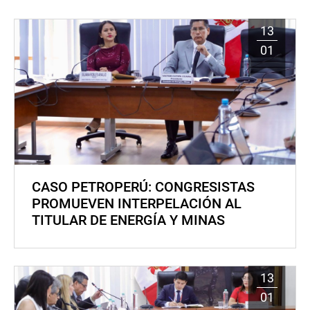
13
01
CASO PETROPERÚ: CONGRESISTAS
PROMUEVEN INTERPELACIÓN AL
TITULAR DE ENERGÍA Y MINAS
13
01