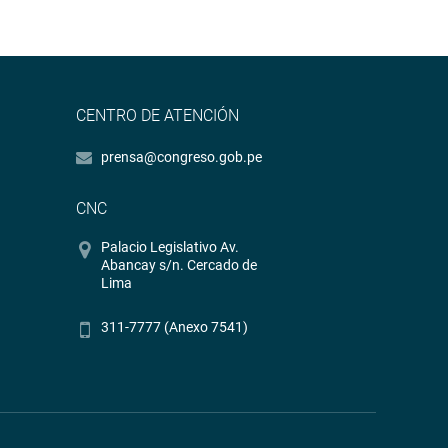
CENTRO DE ATENCIÓN
prensa@congreso.gob.pe
CNC
Palacio Legislativo Av.
Abancay s/n. Cercado de
Lima
311-7777 (Anexo 7541)