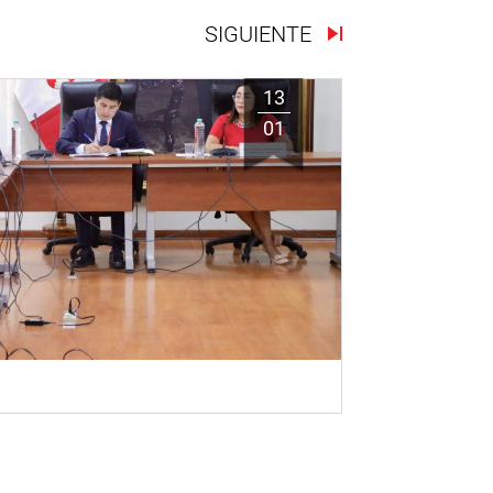
SIGUIENTE
13
01