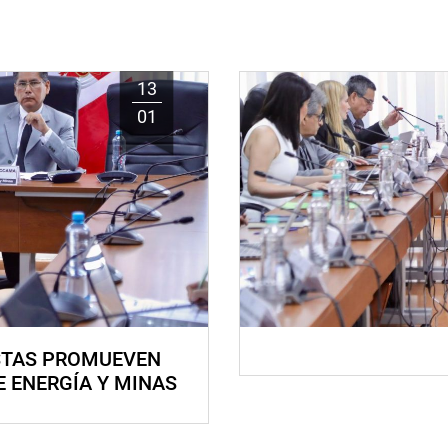
13
01
STAS PROMUEVEN
E ENERGÍA Y MINAS