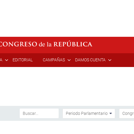
ÍA
EDITORIAL
CAMPAÑAS
DAMOS CUENTA