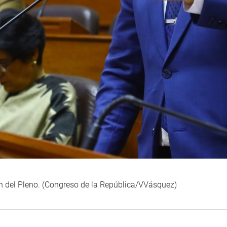
ón del Pleno. (Congreso de la República/VVásquez)