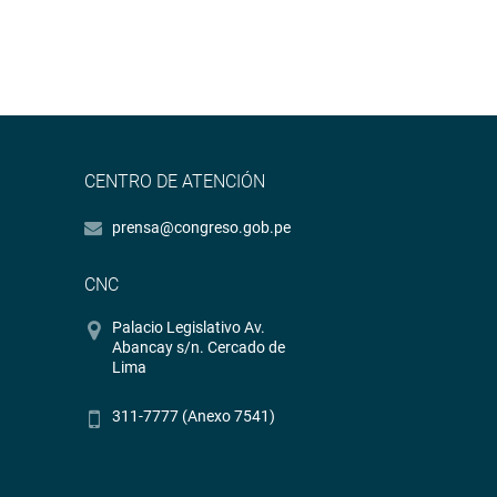
CENTRO DE ATENCIÓN
prensa@congreso.gob.pe
CNC
Palacio Legislativo Av.
Abancay s/n. Cercado de
Lima
311-7777 (Anexo 7541)