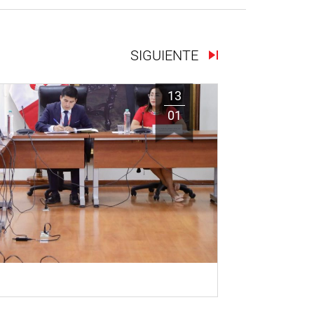
SIGUIENTE
13
01