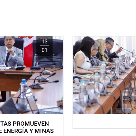
13
01
STAS PROMUEVEN
E ENERGÍA Y MINAS