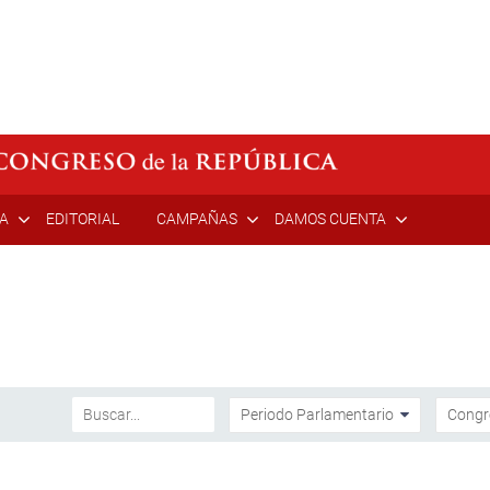
ÍA
EDITORIAL
CAMPAÑAS
DAMOS CUENTA