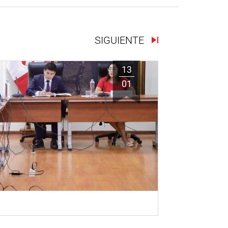
SIGUIENTE
13
01