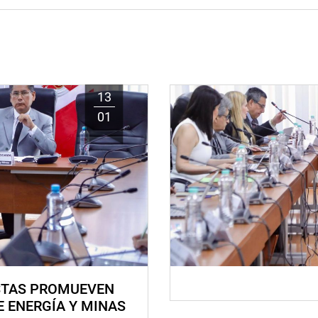
13
01
STAS PROMUEVEN
E ENERGÍA Y MINAS