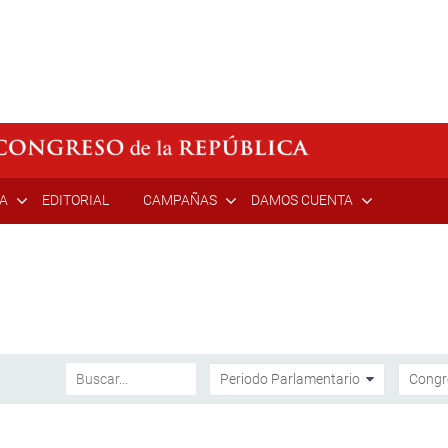
ÍA
EDITORIAL
CAMPAÑAS
DAMOS CUENTA