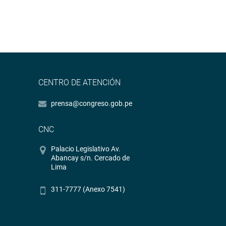
CENTRO DE ATENCIÓN
prensa@congreso.gob.pe
CNC
Palacio Legislativo Av.
Abancay s/n. Cercado de
Lima
311-7777 (Anexo 7541)