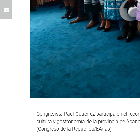
Congresista Paul Gutiérrez participa en el reco
cultura y gastronomía de la provincia de Abanc
(Congreso de la República/EArias)