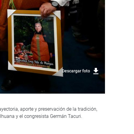
Descargar foto
ectoria, aporte y preservación de la tradición,
alhuana y el congresista Germán Tacuri.