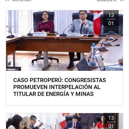
13
01
CASO PETROPERÚ: CONGRESISTAS
PROMUEVEN INTERPELACIÓN AL
TITULAR DE ENERGÍA Y MINAS
13
01