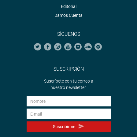
Editorial
Damos Cuenta
SÍGUENOS
SUSCRIPCIÓN
Suscríbete con tu correo a
nuestro newsletter.
Suscribirme