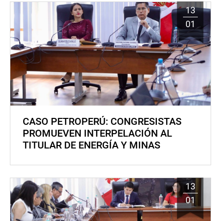
13
01
CASO PETROPERÚ: CONGRESISTAS
PROMUEVEN INTERPELACIÓN AL
TITULAR DE ENERGÍA Y MINAS
13
01