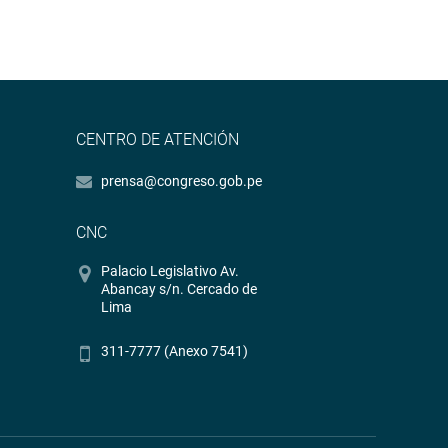
CENTRO DE ATENCIÓN
prensa@congreso.gob.pe
CNC
Palacio Legislativo Av.
Abancay s/n. Cercado de
Lima
311-7777 (Anexo 7541)