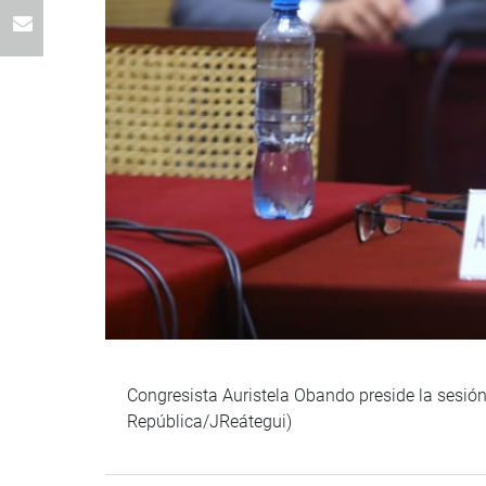
Congresista Auristela Obando preside la sesión
República/JReátegui)