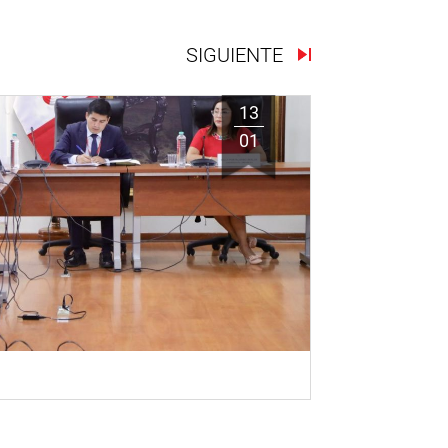
SIGUIENTE
13
01