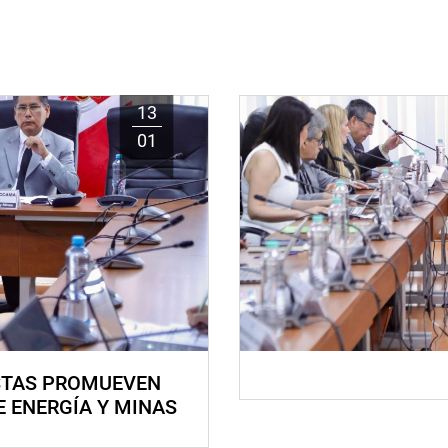
13
01
STAS PROMUEVEN
E ENERGÍA Y MINAS