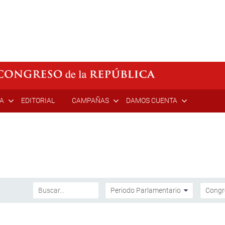
ÍA
EDITORIAL
CAMPAÑAS
DAMOS CUENTA