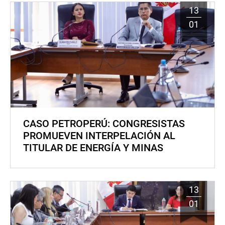
13
01
CASO PETROPERÚ: CONGRESISTAS
PROMUEVEN INTERPELACIÓN AL
TITULAR DE ENERGÍA Y MINAS
13
01