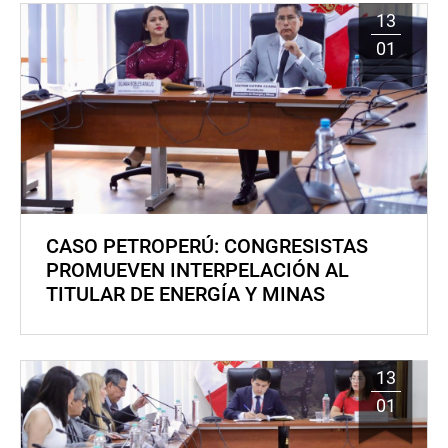
13
01
CASO PETROPERÚ: CONGRESISTAS
PROMUEVEN INTERPELACIÓN AL
TITULAR DE ENERGÍA Y MINAS
13
01