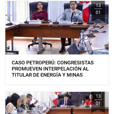
13
01
CASO PETROPERÚ: CONGRESISTAS
PROMUEVEN INTERPELACIÓN AL
TITULAR DE ENERGÍA Y MINAS
13
01