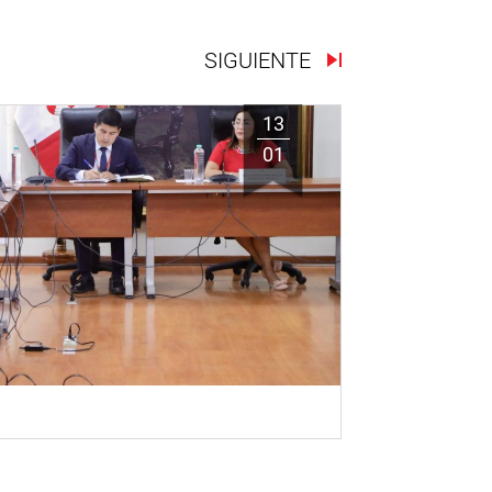
SIGUIENTE
13
01