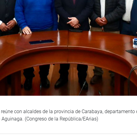
 reúne con alcaldes de la provincia de Carabaya, departamento
o Aguinaga. (Congreso de la República/EArias)