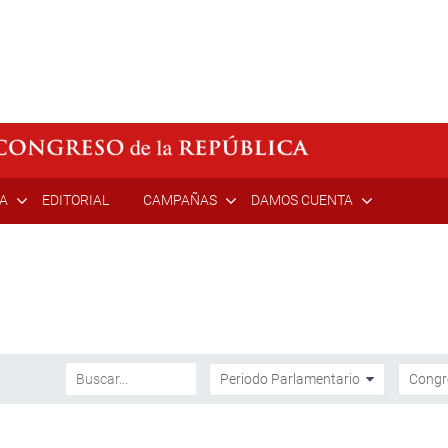
ÍA
EDITORIAL
CAMPAÑAS
DAMOS CUENTA