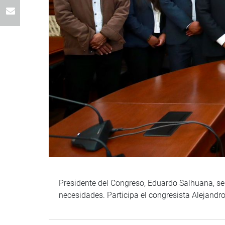
Presidente del Congreso, Eduardo Salhuana, se
necesidades. Participa el congresista Alejandr