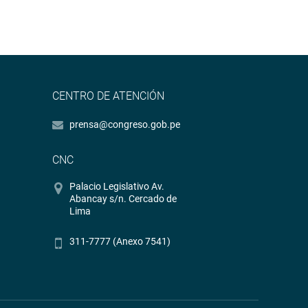
CENTRO DE ATENCIÓN
prensa@congreso.gob.pe
CNC
Palacio Legislativo Av.
Abancay s/n. Cercado de
Lima
311-7777 (Anexo 7541)