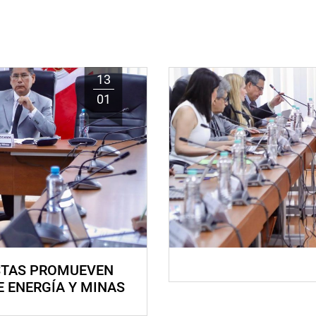
13
01
STAS PROMUEVEN
E ENERGÍA Y MINAS