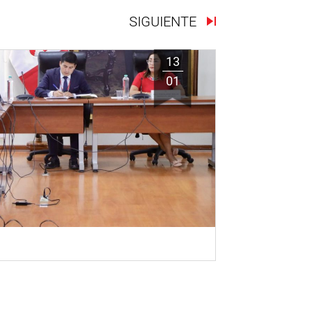
SIGUIENTE
13
01