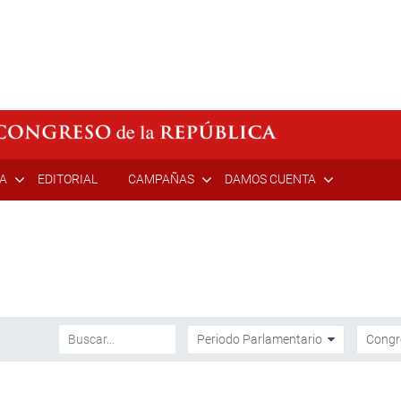
ÍA
EDITORIAL
CAMPAÑAS
DAMOS CUENTA