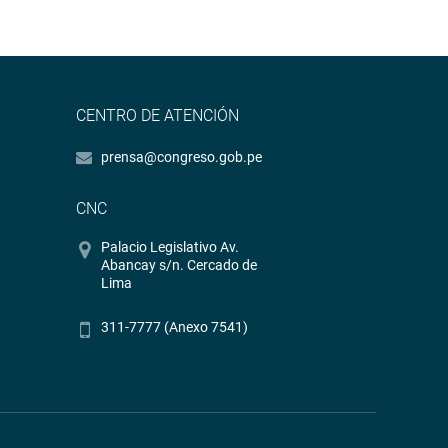
CENTRO DE ATENCIÓN
prensa@congreso.gob.pe
CNC
Palacio Legislativo Av.
Abancay s/n. Cercado de
Lima
311-7777 (Anexo 7541)