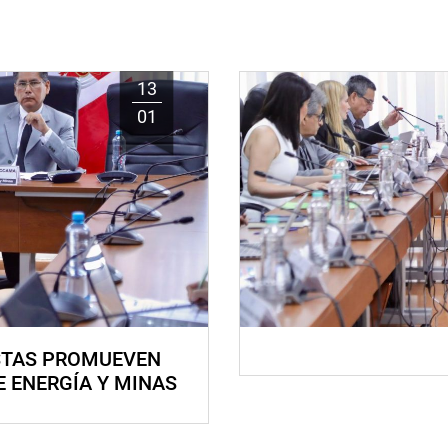
13
01
STAS PROMUEVEN
E ENERGÍA Y MINAS