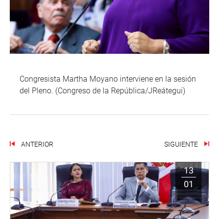
Congresista Martha Moyano interviene en la sesión
del Pleno. (Congreso de la República/JReátegui)
ANTERIOR
SIGUIENTE
13
01