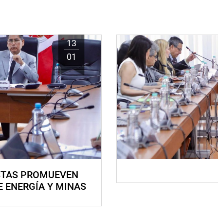
13
01
STAS PROMUEVEN
E ENERGÍA Y MINAS