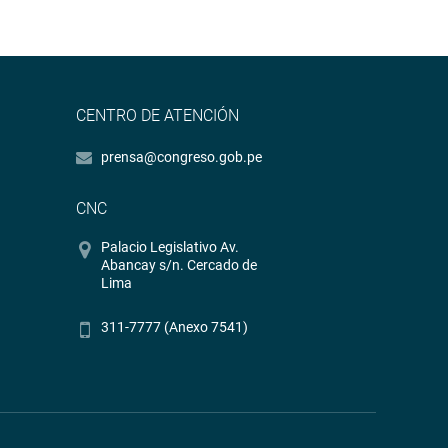
CENTRO DE ATENCIÓN
prensa@congreso.gob.pe
CNC
Palacio Legislativo Av.
Abancay s/n. Cercado de
Lima
311-7777 (Anexo 7541)