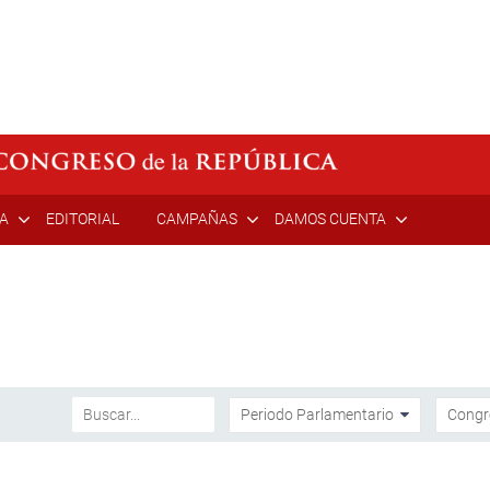
ÍA
EDITORIAL
CAMPAÑAS
DAMOS CUENTA