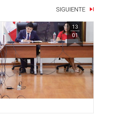
SIGUIENTE
13
01