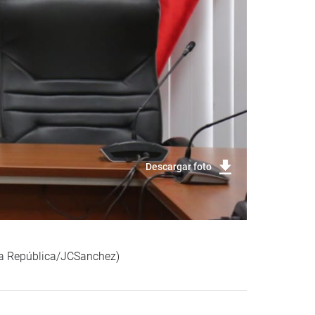
Descargar foto
 la República/JCSanchez)