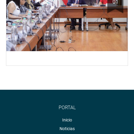
01
PORTAL
Inicio
Noticias