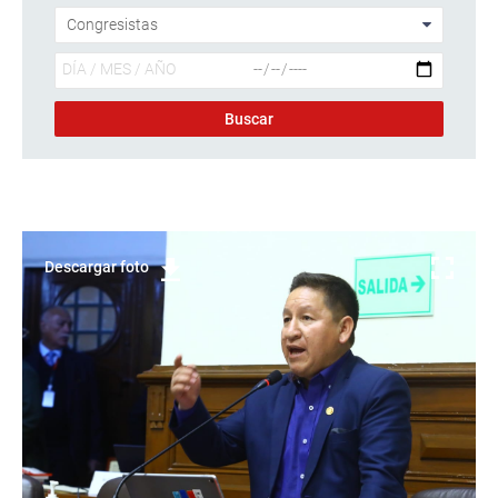
Descargar foto