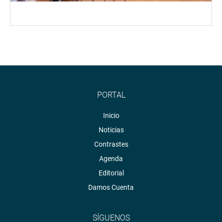
PORTAL
Inicio
Noticias
Contrastes
Agenda
Editorial
Damos Cuenta
SÍGUENOS