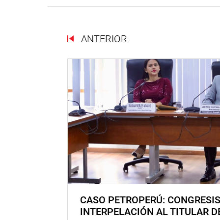
ANTERIOR
CASO PETROPERÚ: CONGRESI
INTERPELACIÓN AL TITULAR D