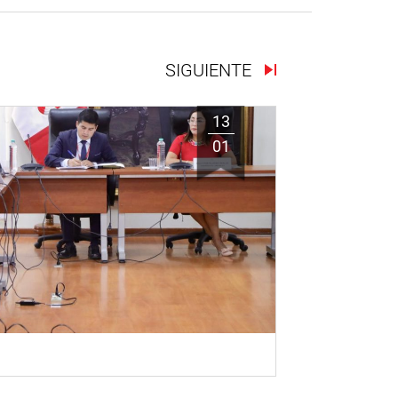
SIGUIENTE
13
01