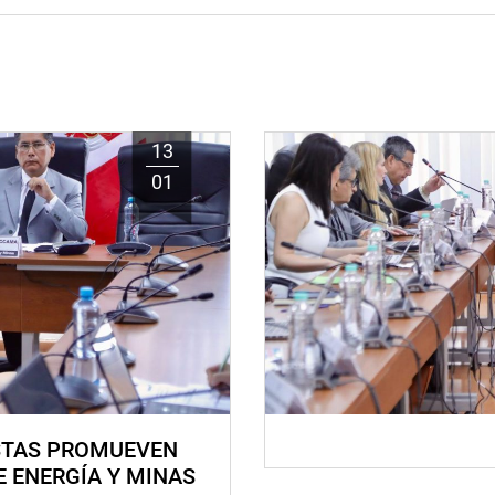
13
01
STAS PROMUEVEN
E ENERGÍA Y MINAS