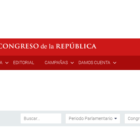
ÍA
EDITORIAL
CAMPAÑAS
DAMOS CUENTA