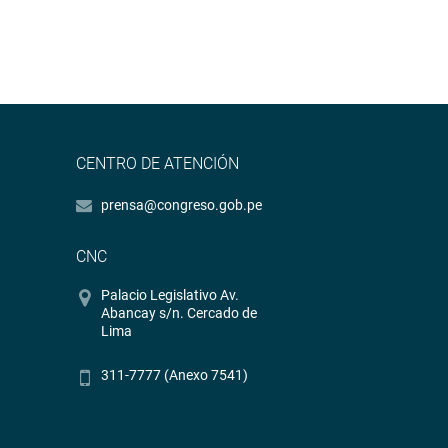
CENTRO DE ATENCIÓN
prensa@congreso.gob.pe
CNC
Palacio Legislativo Av.
Abancay s/n. Cercado de
Lima
311-7777 (Anexo 7541)