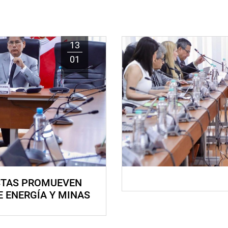
13
01
STAS PROMUEVEN
E ENERGÍA Y MINAS