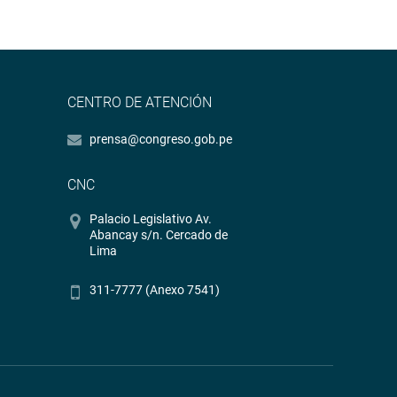
CENTRO DE ATENCIÓN
prensa@congreso.gob.pe
CNC
Palacio Legislativo Av.
Abancay s/n. Cercado de
Lima
311-7777 (Anexo 7541)