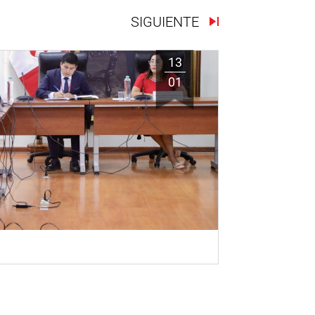
SIGUIENTE
13
01