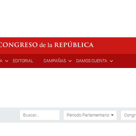
ÍA
EDITORIAL
CAMPAÑAS
DAMOS CUENTA