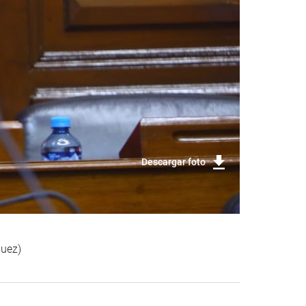
Descargar foto
quez)