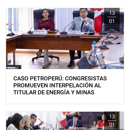
13
01
CASO PETROPERÚ: CONGRESISTAS
PROMUEVEN INTERPELACIÓN AL
TITULAR DE ENERGÍA Y MINAS
13
01