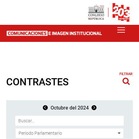
FILTRAR
CONTRASTES
Octubre del 2024