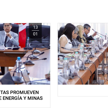
13
01
STAS PROMUEVEN
E ENERGÍA Y MINAS