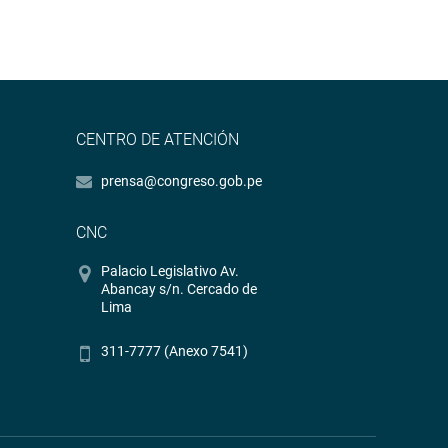
CENTRO DE ATENCIÓN
prensa@congreso.gob.pe
CNC
Palacio Legislativo Av.
Abancay s/n. Cercado de
Lima
311-7777 (Anexo 7541)