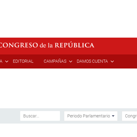
ÍA
EDITORIAL
CAMPAÑAS
DAMOS CUENTA