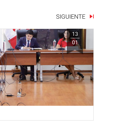
SIGUIENTE
13
01