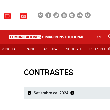
PORTAL
TV DIGITAL
RADIO
AGENDA
NOTICIAS
FOTOS DEL D
CONTRASTES
Setiembre del 2024