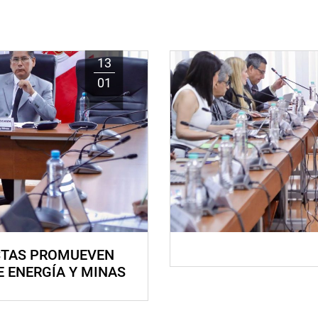
13
01
STAS PROMUEVEN
E ENERGÍA Y MINAS