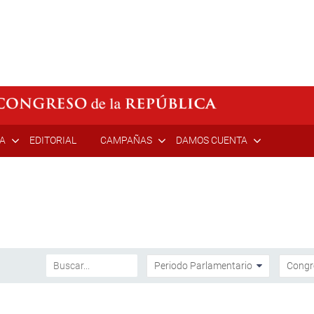
ÍA
EDITORIAL
CAMPAÑAS
DAMOS CUENTA