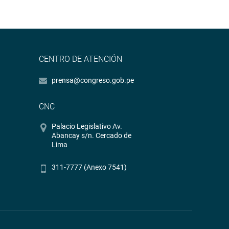
CENTRO DE ATENCIÓN
prensa@congreso.gob.pe
CNC
Palacio Legislativo Av.
Abancay s/n. Cercado de
Lima
311-7777 (Anexo 7541)