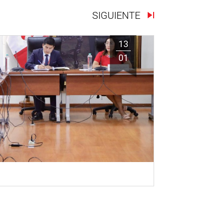
SIGUIENTE
13
01