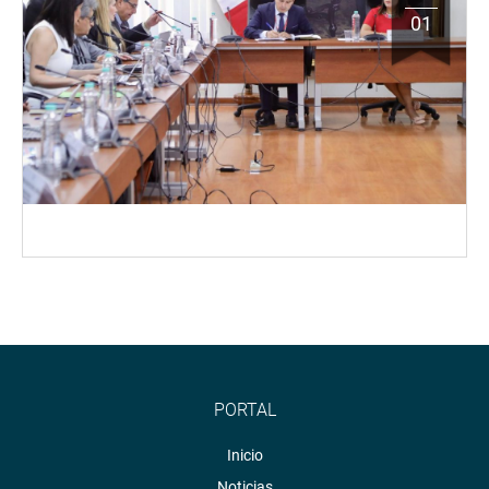
01
PORTAL
Inicio
Noticias