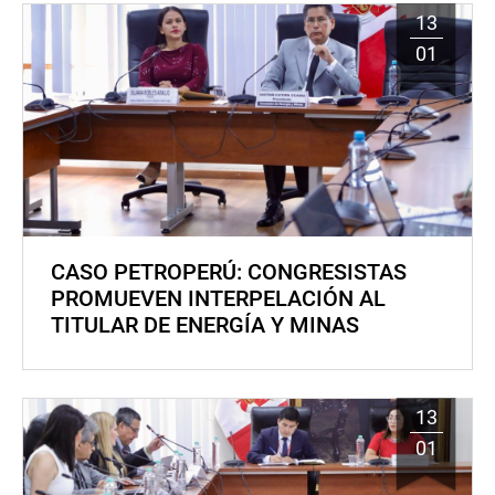
13
01
CASO PETROPERÚ: CONGRESISTAS
PROMUEVEN INTERPELACIÓN AL
TITULAR DE ENERGÍA Y MINAS
13
01