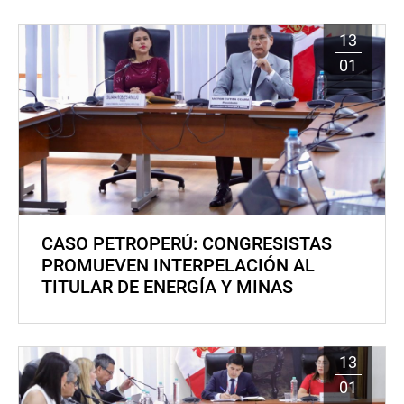
13
01
CASO PETROPERÚ: CONGRESISTAS
PROMUEVEN INTERPELACIÓN AL
TITULAR DE ENERGÍA Y MINAS
13
01