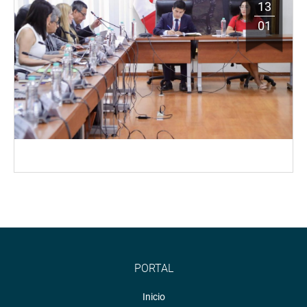
13
01
PORTAL
Inicio