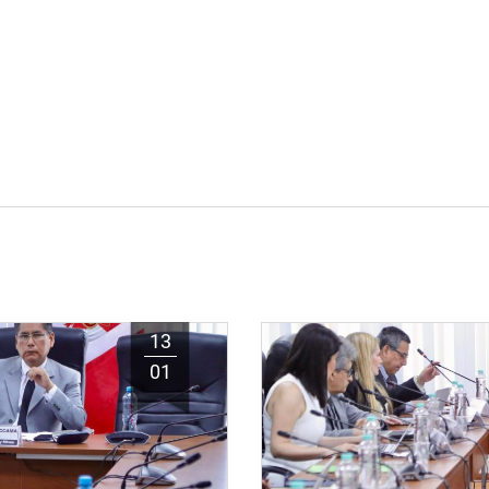
13
01