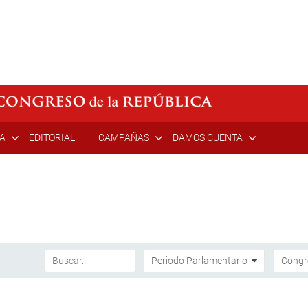
ÍA
EDITORIAL
CAMPAÑAS
DAMOS CUENTA