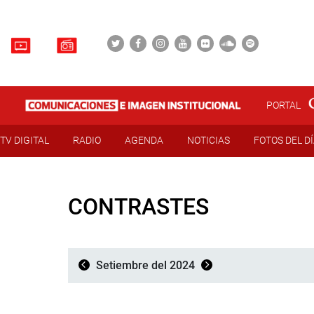
PORTAL
TV DIGITAL
RADIO
AGENDA
NOTICIAS
FOTOS DEL D
CONTRASTES
Setiembre del 2024