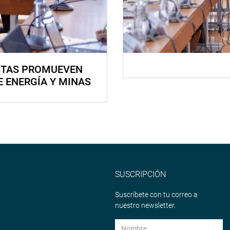
STAS PROMUEVEN
E ENERGÍA Y MINAS
SUSCRIPCIÓN
Suscríbete con tu correo a
nuestro newsletter.