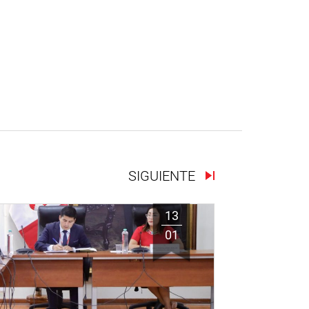
SIGUIENTE
13
01