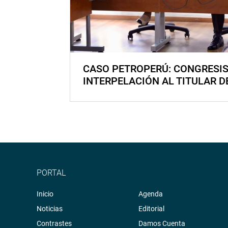
CASO PETROPERÚ: CONGRESI
INTERPELACIÓN AL TITULAR D
PORTAL
Inicio
Agenda
Noticias
Editorial
Contrastes
Damos Cuenta