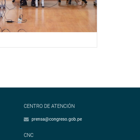
CENTRO DE ATENCIÓN
prensa@congreso.gob.pe
CNC