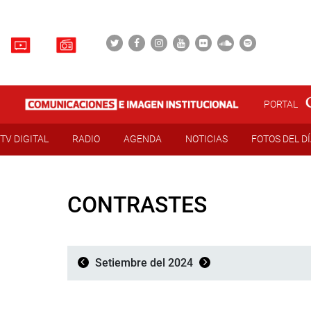
PORTAL
TV DIGITAL
RADIO
AGENDA
NOTICIAS
FOTOS DEL D
CONTRASTES
Setiembre del 2024