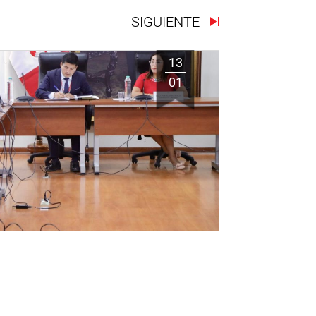
SIGUIENTE
13
01