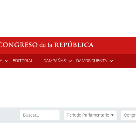
ÍA
EDITORIAL
CAMPAÑAS
DAMOS CUENTA