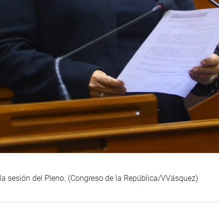
 la sesión del Pleno. (Congreso de la República/VVásquez)