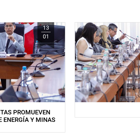
13
01
STAS PROMUEVEN
E ENERGÍA Y MINAS