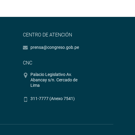
CENTRO DE ATENCIÓN
prensa@congreso.gob.pe
CNC
Palacio Legislativo Av.
Abancay s/n. Cercado de
Lima
311-7777 (Anexo 7541)