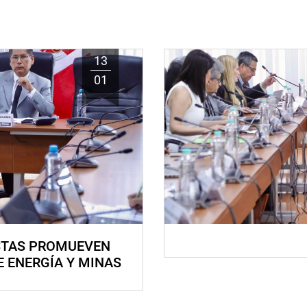
13
01
STAS PROMUEVEN
E ENERGÍA Y MINAS