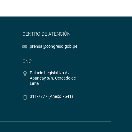
CENTRO DE ATENCIÓN
prensa@congreso.gob.pe
CNC
Palacio Legislativo Av.
Abancay s/n. Cercado de
Lima
311-7777 (Anexo 7541)