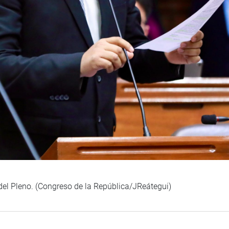
 del Pleno. (Congreso de la República/JReátegui)