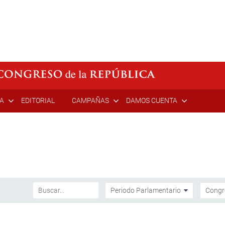
ÍA
EDITORIAL
CAMPAÑAS
DAMOS CUENTA