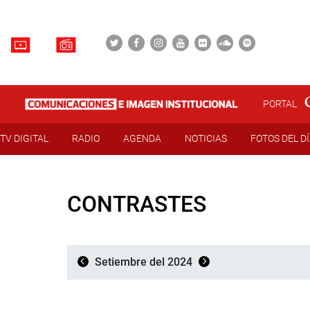
PORTAL
TV DIGITAL
RADIO
AGENDA
NOTICIAS
FOTOS DEL D
CONTRASTES
Setiembre del 2024