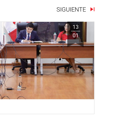
SIGUIENTE
13
01