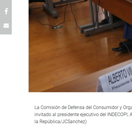
La Comisión de Defensa del Consumidor y Organi
invitado al presidente ejecutivo del INDECOPI, 
la República/JCSanchez)