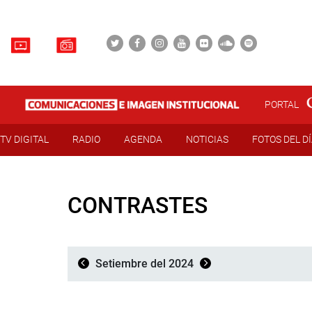
PORTAL
TV DIGITAL
RADIO
AGENDA
NOTICIAS
FOTOS DEL D
CONTRASTES
Setiembre del 2024