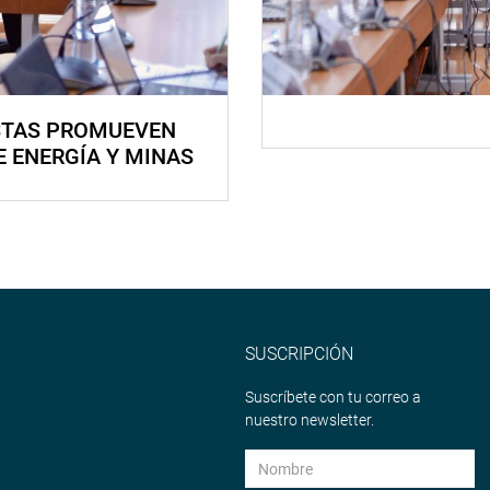
STAS PROMUEVEN
E ENERGÍA Y MINAS
SUSCRIPCIÓN
Suscríbete con tu correo a
nuestro newsletter.