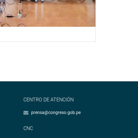
CENTRO DE ATENCIÓN
prensa@congreso.gob.pe
CNC