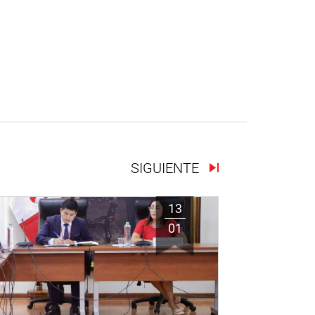
SIGUIENTE
13
01