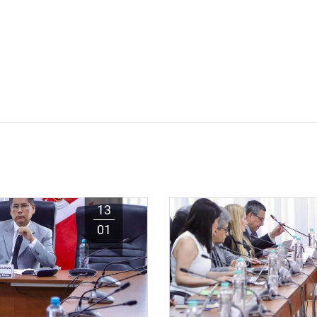
13
01