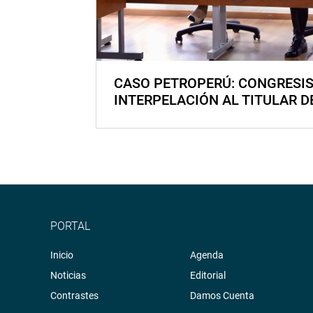
CASO PETROPERÚ: CONGRESI
INTERPELACIÓN AL TITULAR D
PORTAL
Inicio
Agenda
Noticias
Editorial
Contrastes
Damos Cuenta