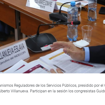
smos Reguladores de los Servicios Públicos, presidido por el C
Alberto Villanueva. Participan en la sesión los congresistas Gu