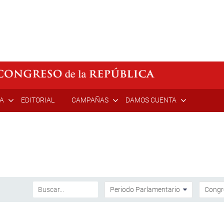
ÍA
EDITORIAL
CAMPAÑAS
DAMOS CUENTA