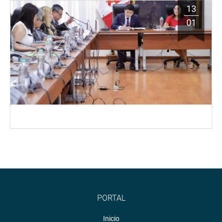
13
01
PORTAL
Inicio