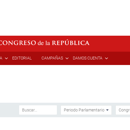
ÍA
EDITORIAL
CAMPAÑAS
DAMOS CUENTA