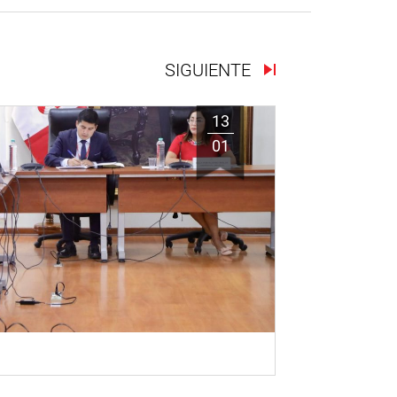
SIGUIENTE
13
01