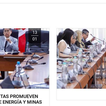
13
01
STAS PROMUEVEN
E ENERGÍA Y MINAS