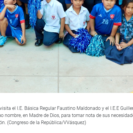
isita el I.E. Básica Regular Faustino Maldonado y el I.E.E Guill
mo nombre, en Madre de Dios, para tomar nota de sus necesidades
ción. (Congreso de la República/VVásquez)