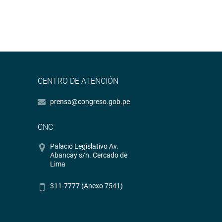
CENTRO DE ATENCIÓN
prensa@congreso.gob.pe
CNC
Palacio Legislativo Av.
Abancay s/n. Cercado de
Lima
311-7777 (Anexo 7541)