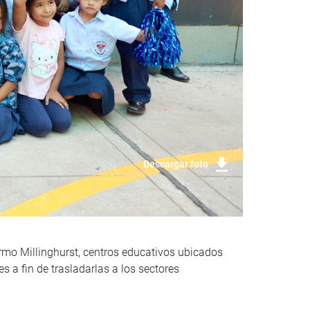
Descargar foto
ermo Millinghurst, centros educativos ubicados
 a fin de trasladarlas a los sectores