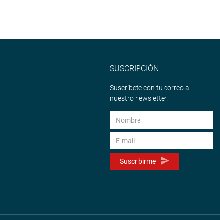
SUSCRIPCIÓN
Suscríbete con tu correo a
nuestro newsletter.
Suscribirme