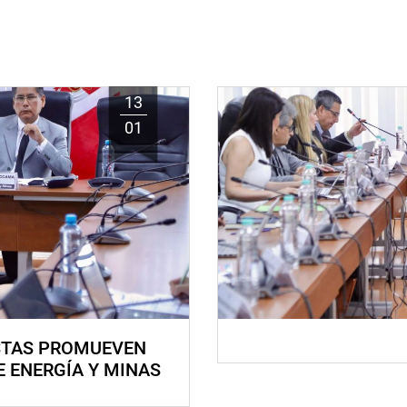
13
01
STAS PROMUEVEN
E ENERGÍA Y MINAS