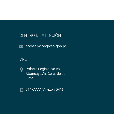
CENTRO DE ATENCIÓN
prensa@congreso.gob.pe
CNC
Palacio Legislativo Av.
Abancay s/n. Cercado de
Lima
311-7777 (Anexo 7541)