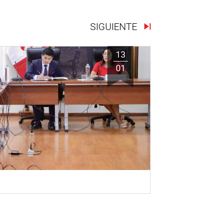
SIGUIENTE
13
01