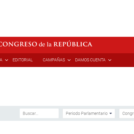
ÍA
EDITORIAL
CAMPAÑAS
DAMOS CUENTA