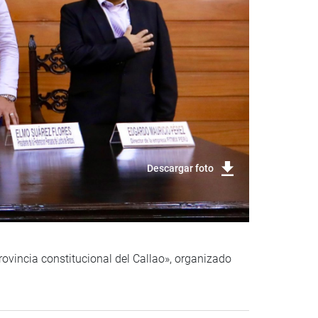
Descargar foto
rovincia constitucional del Callao», organizado