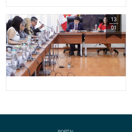
13
01
PORTAL