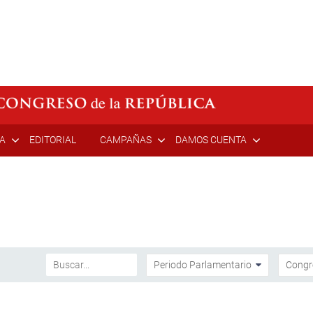
ÍA
EDITORIAL
CAMPAÑAS
DAMOS CUENTA