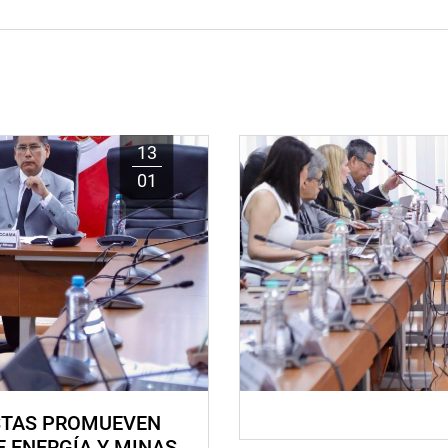
13
01
STAS PROMUEVEN
E ENERGÍA Y MINAS