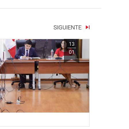
SIGUIENTE
13
01