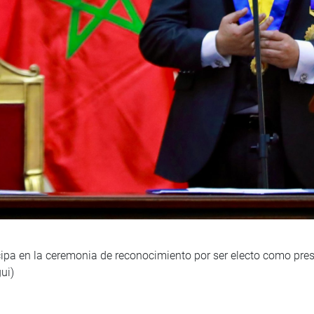
ipa en la ceremonia de reconocimiento por ser electo como pres
ui)