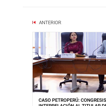
ANTERIOR
CASO PETROPERÚ: CONGRESI
INTERPELACIÓN AL TITULAR D