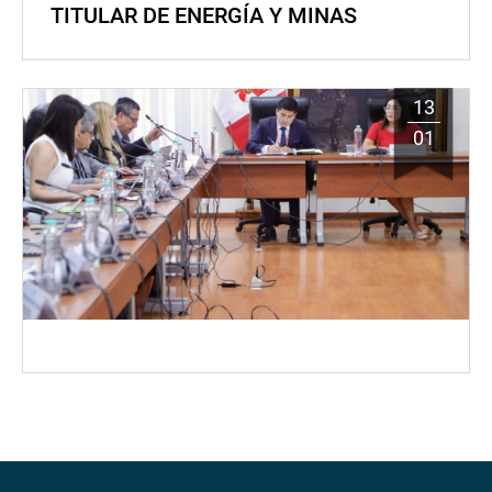
TITULAR DE ENERGÍA Y MINAS
13
01