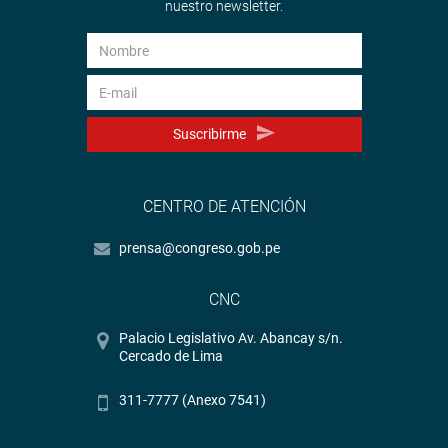
nuestro newsletter.
Suscribirme
CENTRO DE ATENCIÓN
prensa@congreso.gob.pe
CNC
Palacio Legislativo Av. Abancay s/n.
Cercado de Lima
311-7777 (Anexo 7541)