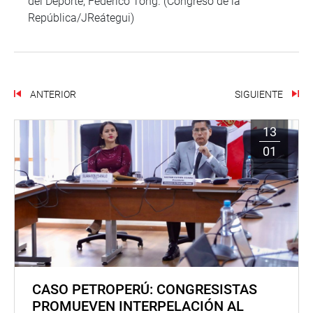
del Deporte, Federico Tong. (Congreso de la
República/JReátegui)
ANTERIOR
SIGUIENTE
13
01
CASO PETROPERÚ: CONGRESISTAS
PROMUEVEN INTERPELACIÓN AL