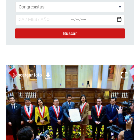
Descargar foto