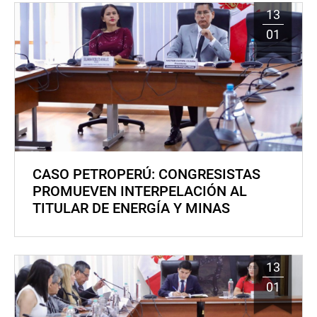
13
01
CASO PETROPERÚ: CONGRESISTAS
PROMUEVEN INTERPELACIÓN AL
TITULAR DE ENERGÍA Y MINAS
13
01