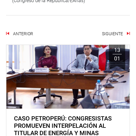
(Congreso de la República/EArias)
ANTERIOR
SIGUIENTE
13
01
CASO PETROPERÚ: CONGRESISTAS
PROMUEVEN INTERPELACIÓN AL
TITULAR DE ENERGÍA Y MINAS